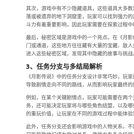
其次，游戏中有不少隐藏道具，这些道具大多数
落或被遗弃的地下洞窟里，玩家可以找到强力的
斗力有着重要影响，因此玩家需要在探索过程中
最后，秘密区域是游戏中的一个亮点。在《月影
门或通道，这些地方往往藏有大量的宝藏、敌人
进入这些秘密区域，发现其中隐藏的故事与挑战
3、任务分支与多结局解析
《月影传说》中的任务分支设计非常巧妙，玩家
导致剧情走向不同的路线，从而影响玩家最终的
例如，在某个关键剧情点，玩家可能需要在两个
务，还可能决定玩家将与哪些角色结盟，以及哪
的重玩价值，让玩家在不同的游戏过程中能体验
此外，任务分支还会影响游戏中的人物关系。不