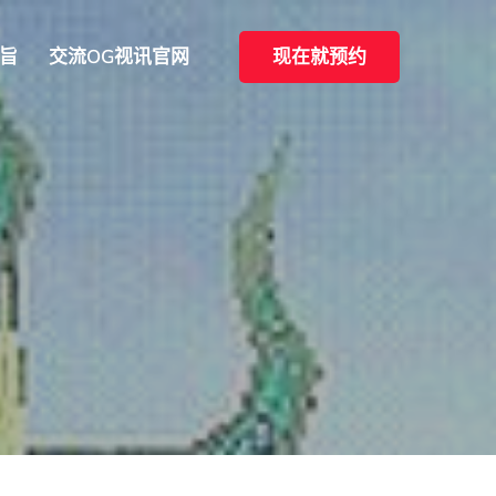
旨
交流OG视讯官网
现在就预约