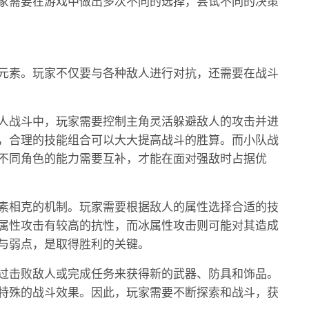
家需要在游戏中做出多次不同的选择，尝试不同的决策
元素。玩家不仅要与各种敌人进行对抗，还需要在战斗
人战斗中，玩家需要控制主角灵活躲避敌人的攻击并进
，合理的技能组合可以大大提高战斗的胜算。而小队战
不同角色的能力需要互补，才能在面对强敌时占据优
素相克的机制。玩家需要根据敌人的属性选择合适的技
属性攻击有较高的抗性，而冰属性攻击则可能对其造成
与弱点，是取得胜利的关键。
过击败敌人或完成任务来获得新的武器、防具和饰品。
特殊的战斗效果。因此，玩家需要不断探索和战斗，获