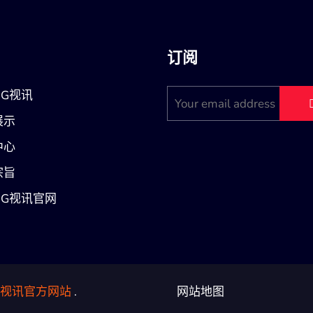
订阅
OG视讯
展示
中心
宗旨
OG视讯官网
G视讯官方网站
.
网站地图