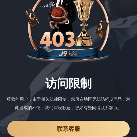
访问限制
尊敬的用户，由于相关法律限制，您所在地区无法访问J9产品，对
此造成的不便，我们深表歉意，您如有疑问请联系客服。
联系客服