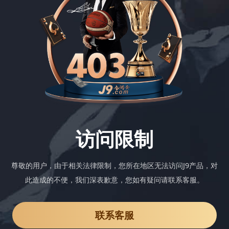
访问限制
尊敬的用户，由于相关法律限制，您所在地区无法访问J9产品，对
此造成的不便，我们深表歉意，您如有疑问请联系客服。
联系客服