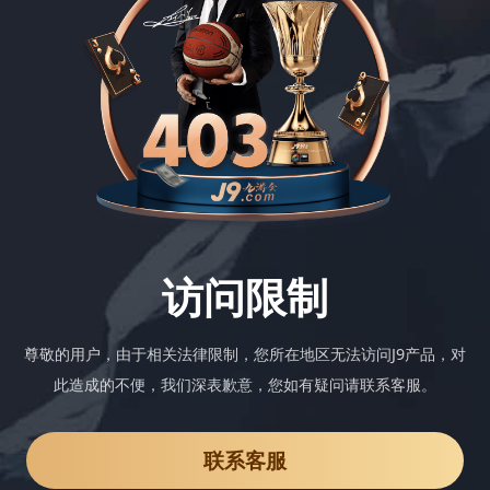
访问限制
尊敬的用户，由于相关法律限制，您所在地区无法访问J9产品，对
此造成的不便，我们深表歉意，您如有疑问请联系客服。
联系客服